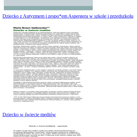
Dziecko z Autyzmem i zespo*em Aspergera w szkole i przedszkolu
Dziecko w świecie mediów