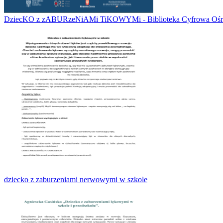
DziecKO z zABURzeNiAMi TiKOWYMi - Biblioteka Cyfrowa Ośr
dziecko z zaburzeniami nerwowymi w szkole