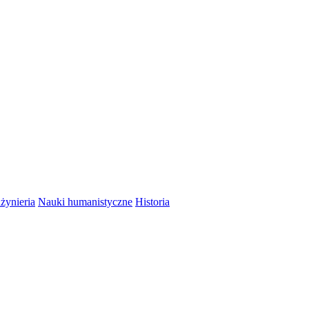
nżynieria
Nauki humanistyczne
Historia