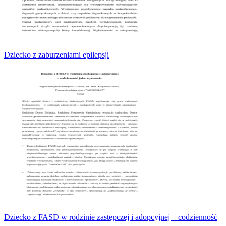
Dziecko z zaburzeniami epilepsji
Dziecko z FASD w rodzinie zastępczej i adopcyjnej – codzienność