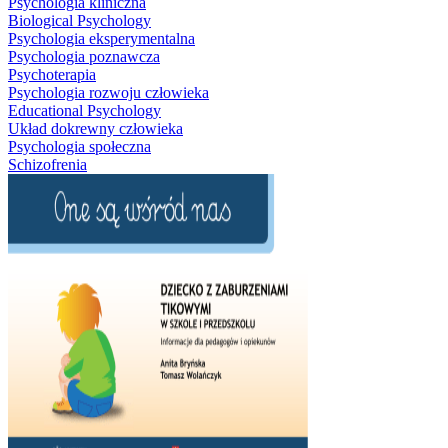
Psychologia kliniczna
Biological Psychology
Psychologia eksperymentalna
Psychologia poznawcza
Psychoterapia
Psychologia rozwoju człowieka
Educational Psychology
Układ dokrewny człowieka
Psychologia społeczna
Schizofrenia