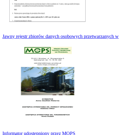
Jawny rejestr zbiorów danych osobowych przetwarzanych w
Informator udostępniony przez MOPS