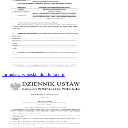
formularz_wniosku_do_druku.doc