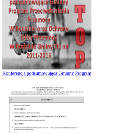
Konferencja podsumowująca Gminny Program