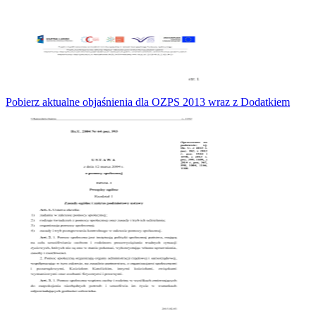
Pobierz aktualne objaśnienia dla OZPS 2013 wraz z Dodatkiem