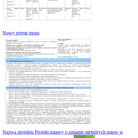
Nowy rejestr mops
Nazwa projektu Projekt ustawy o zmianie niektórych ustaw w