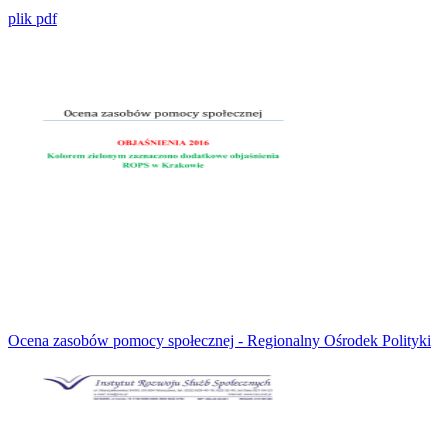
plik pdf
Ocena zasobów pomocy społecznej - Regionalny Ośrodek Polityki