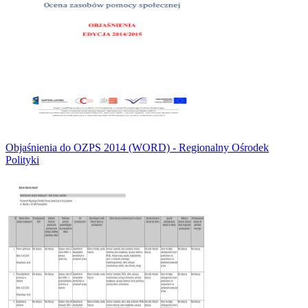
Objaśnienia do OZPS 2014 (WORD) - Regionalny Ośrodek
Polityki