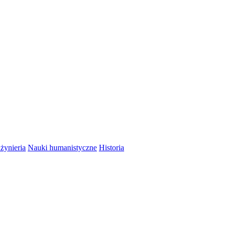
nżynieria
Nauki humanistyczne
Historia