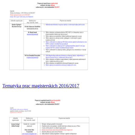
Tematyka prac magisterskich 2016/2017