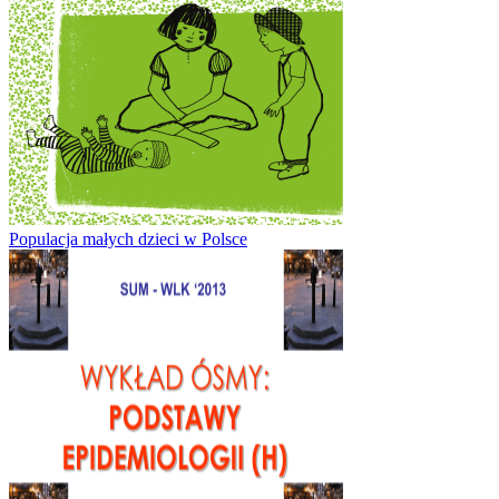
Populacja małych dzieci w Polsce