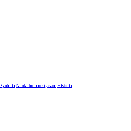
nżynieria
Nauki humanistyczne
Historia