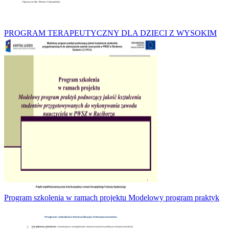
PROGRAM TERAPEUTYCZNY DLA DZIECI Z WYSOKIM
Program szkolenia w ramach projektu Modelowy program praktyk