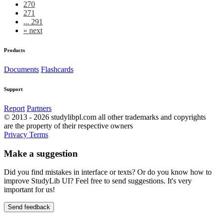
270
271
... 291
»
next
Products
Documents
Flashcards
Support
Report
Partners
© 2013 - 2026 studylibpl.com all other trademarks and copyrights
are the property of their respective owners
Privacy
Terms
Make a suggestion
Did you find mistakes in interface or texts? Or do you know how to
improve StudyLib UI? Feel free to send suggestions. It's very
important for us!
Send feedback