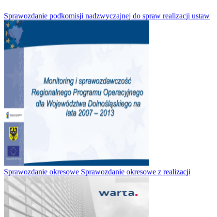
Sprawozdanie podkomisji nadzwyczajnej do spraw realizacji ustaw
Sprawozdanie okresowe Sprawozdanie okresowe z realizacji