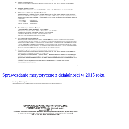
Sprawozdanie merytoryczne z działalności w 2015 roku.