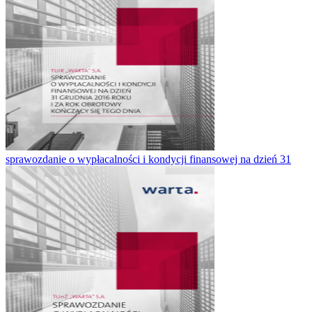
sprawozdanie o wypłacalności i kondycji finansowej na dzień 31