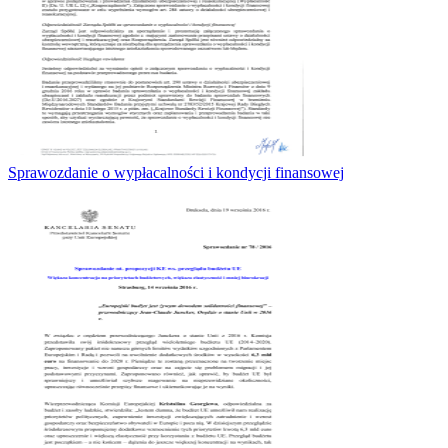
Sprawozdanie o wypłacalności i kondycji finansowej