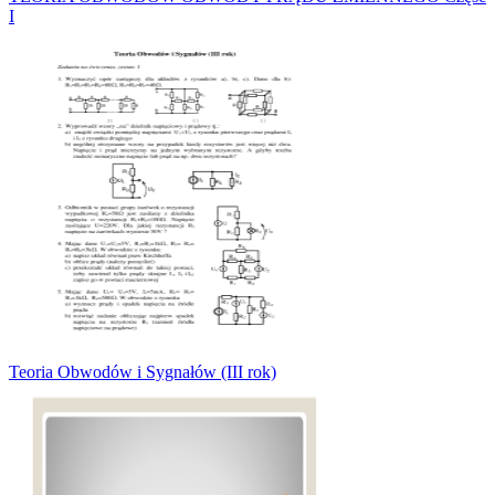
I
Teoria Obwodów i Sygnałów (III rok)