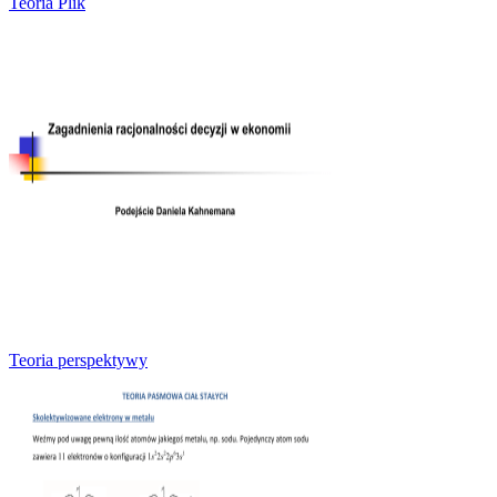
Teoria Plik
Teoria perspektywy