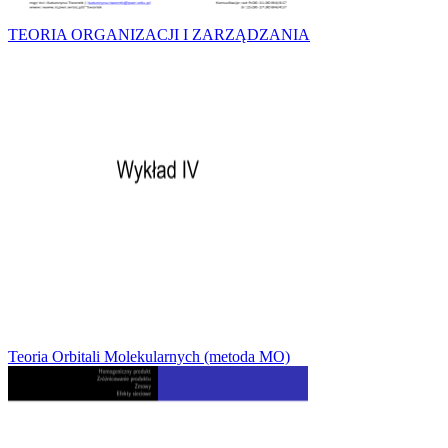
TEORIA ORGANIZACJI I ZARZĄDZANIA
Teoria Orbitali Molekularnych (metoda MO)