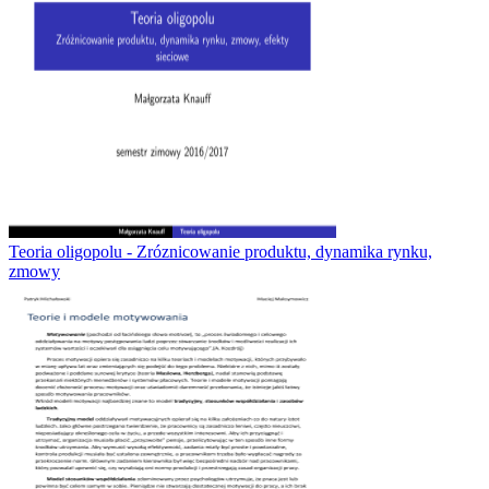
Teoria oligopolu - Zróznicowanie produktu, dynamika rynku,
zmowy