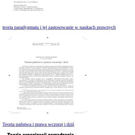
teoria paradygmatu i jej zastosowanie w naukach prawnych
Teoria państwa i prawa wczoraj i dziś