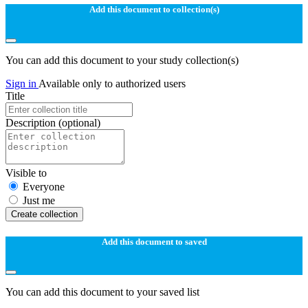
Add this document to collection(s)
You can add this document to your study collection(s)
Sign in
Available only to authorized users
Title
Description
(optional)
Visible to
Everyone
Just me
Create collection
Add this document to saved
You can add this document to your saved list