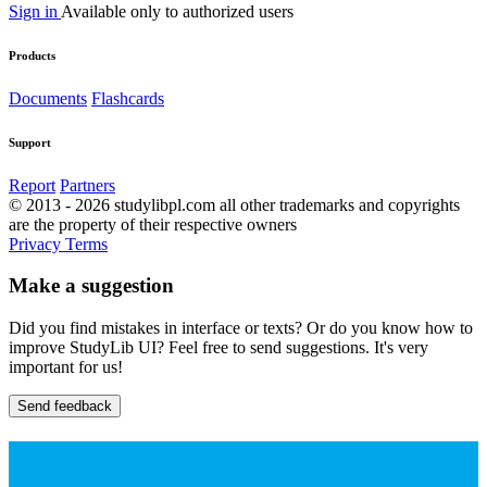
Sign in
Available only to authorized users
Products
Documents
Flashcards
Support
Report
Partners
© 2013 - 2026 studylibpl.com all other trademarks and copyrights
are the property of their respective owners
Privacy
Terms
Make a suggestion
Did you find mistakes in interface or texts? Or do you know how to
improve StudyLib UI? Feel free to send suggestions. It's very
important for us!
Send feedback