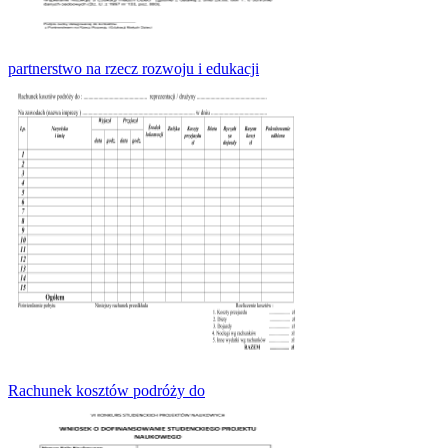
partnerstwo na rzecz rozwoju i edukacji
Rachunek kosztów podróży do