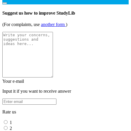
Suggest us how to improve StudyLib
(For complaints, use
another form
)
Your e-mail
Input it if you want to receive answer
Rate us
1
2