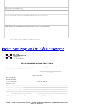
Preliminarz Projektu Dla Kół Naukowych