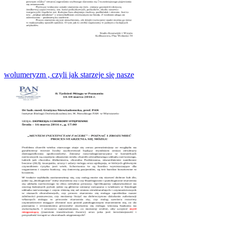
wolumeryzm , czyli jak starzeje się nasze