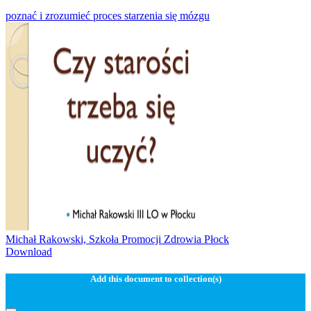
poznać i zrozumieć proces starzenia się mózgu
Michał Rakowski, Szkoła Promocji Zdrowia Płock
Download
Add this document to collection(s)