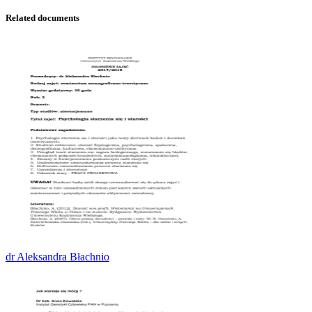
Related documents
dr Aleksandra Błachnio