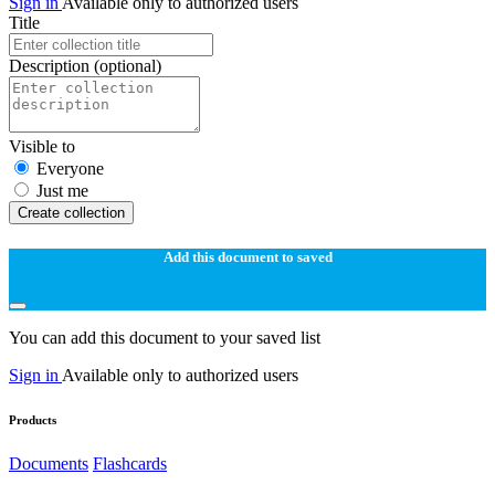
Sign in
Available only to authorized users
Title
Description
(optional)
Visible to
Everyone
Just me
Create collection
Add this document to saved
You can add this document to your saved list
Sign in
Available only to authorized users
Products
Documents
Flashcards