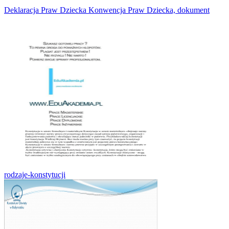
Deklaracja Praw Dziecka Konwencja Praw Dziecka, dokument
rodzaje-konstytucji