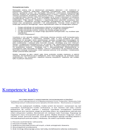
Kompetencje kadry