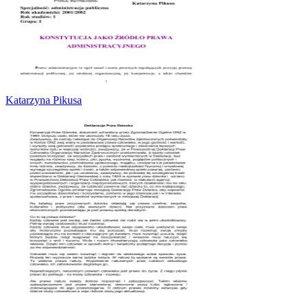
Katarzyna Pikusa