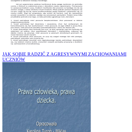
JAK SOBIE RADZIĆ Z AGRESYWNYMI ZACHOWANIAMI
UCZNIÓW