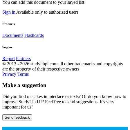
You can add this document to your saved list
Sign in
Available only to authorized users
Products
Documents
Flashcards
Support
Report
Partners
© 2013 - 2026 studylibpl.com all other trademarks and copyrights
are the property of their respective owners
Privacy
Terms
Make a suggestion
Did you find mistakes in interface or texts? Or do you know how to
improve StudyLib UI? Feel free to send suggestions. It's very
important for us!
Send feedback