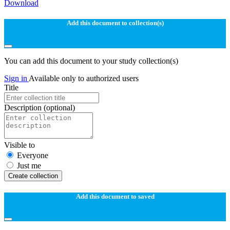
Download
Add this document to collection(s)
You can add this document to your study collection(s)
Sign in
Available only to authorized users
Title
Description
(optional)
Visible to
Everyone
Just me
Create collection
Add this document to saved