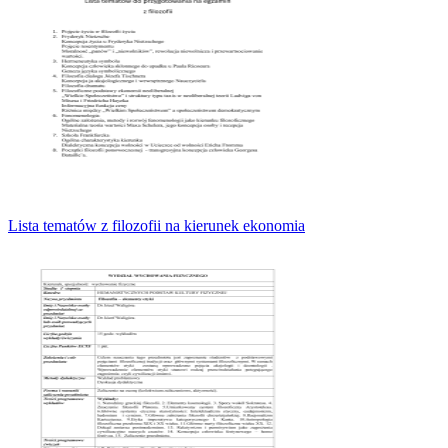
Lista tematów z filozofii na kierunek ekonomia