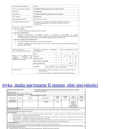
etyka, studia stacjonarne II stopnia, obie specjalności