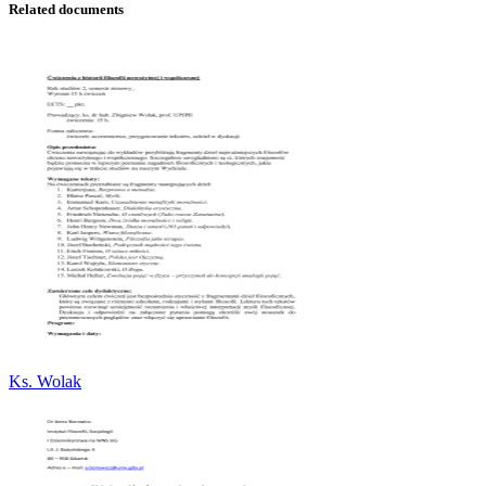
Related documents
Ks. Wolak