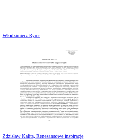
Włodzimierz Ryms
Zdzisław Kalita, Renesansowe inspiracje