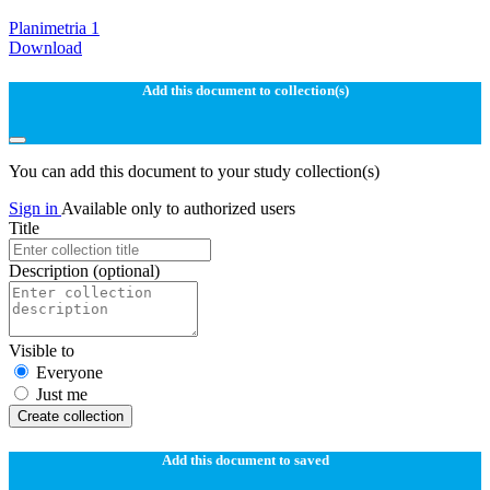
Planimetria 1
Download
Add this document to collection(s)
You can add this document to your study collection(s)
Sign in
Available only to authorized users
Title
Description
(optional)
Visible to
Everyone
Just me
Create collection
Add this document to saved