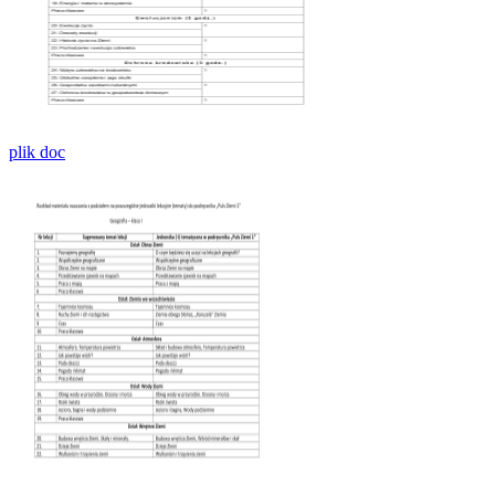
plik doc