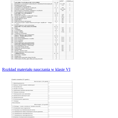
Rozkład materiału nauczania w klasie VI