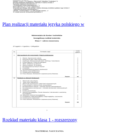
Plan realizacji materiału języka polskiego w
Rozkład materiału klasa 1 - rozszerzony