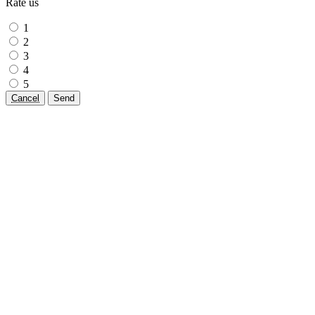
Rate us
1
2
3
4
5
Cancel
Send