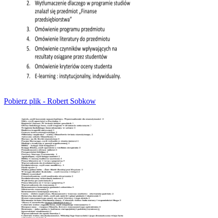
Pobierz plik - Robert Sobkow