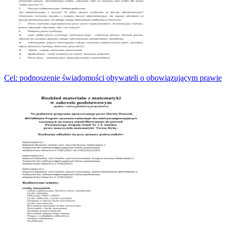
Cel: podnoszenie świadomości obywateli o obowiązującym prawie