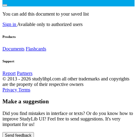
You can add this document to your saved list
Sign in
Available only to authorized users
Products
Documents
Flashcards
Support
Report
Partners
© 2013 - 2026 studylibpl.com all other trademarks and copyrights
are the property of their respective owners
Privacy
Terms
Make a suggestion
Did you find mistakes in interface or texts? Or do you know how to
improve StudyLib UI? Feel free to send suggestions. It's very
important for us!
Send feedback