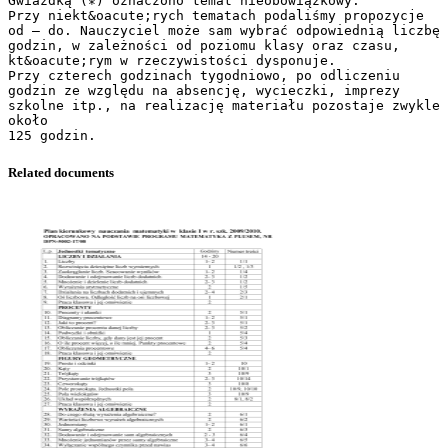
Gwiazdką (∗) oznaczono temat nieobowiązkowy.
Przy niekt&oacute;rych tematach podaliśmy propozycje
od – do. Nauczyciel może sam wybrać odpowiednią liczbę
godzin, w zależności od poziomu klasy oraz czasu,
kt&oacute;rym w rzeczywistości dysponuje.
Przy czterech godzinach tygodniowo, po odliczeniu
godzin ze względu na absencję, wycieczki, imprezy
szkolne itp., na realizację materiału pozostaje zwykle
około
Related documents