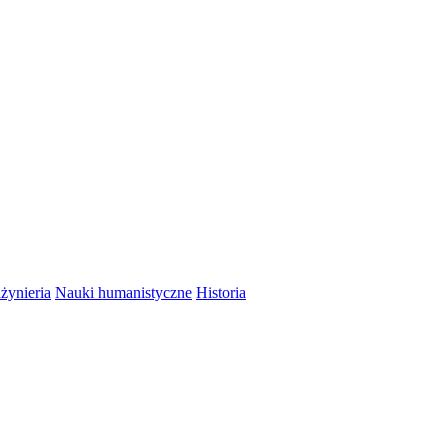
nżynieria
Nauki humanistyczne
Historia