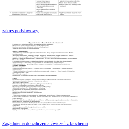
zakres podstawowy.
Zagadnienia do zaliczenia ćwiczeń z biochemii