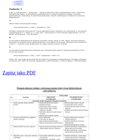
Zapisz jako PDF