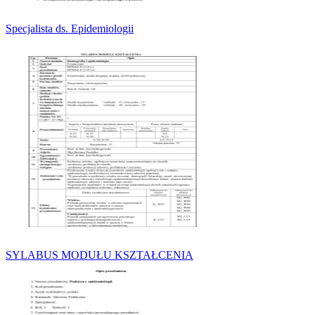
Specjalista ds. Epidemiologii
SYLABUS MODUŁU KSZTAŁCENIA