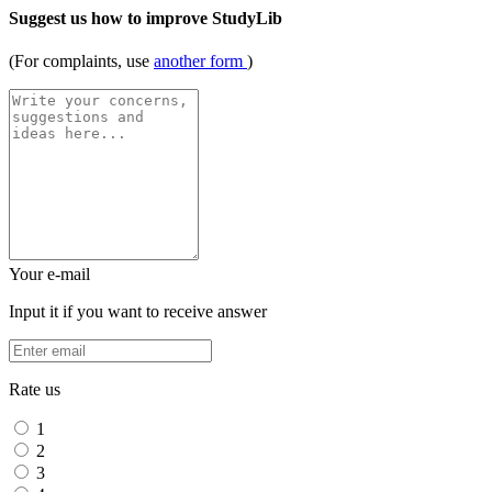
Suggest us how to improve StudyLib
(For complaints, use
another form
)
Your e-mail
Input it if you want to receive answer
Rate us
1
2
3