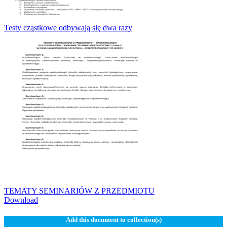
Testy cząstkowe odbywają się dwa razy
TEMATY SEMINARIÓW Z PRZEDMIOTU
Download
Add this document to collection(s)