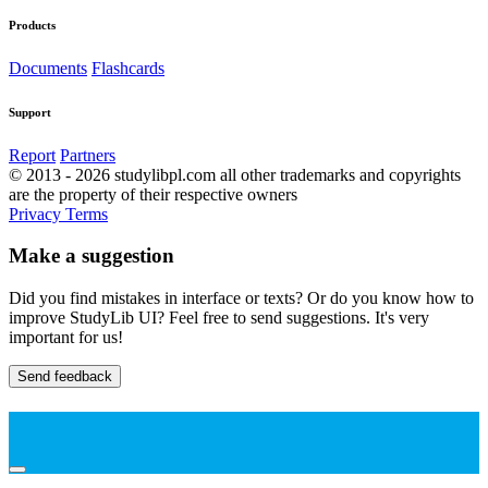
Products
Documents
Flashcards
Support
Report
Partners
© 2013 - 2026 studylibpl.com all other trademarks and copyrights
are the property of their respective owners
Privacy
Terms
Make a suggestion
Did you find mistakes in interface or texts? Or do you know how to
improve StudyLib UI? Feel free to send suggestions. It's very
important for us!
Send feedback