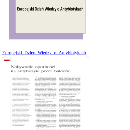
Europejski_Dzien_Wiedzy_o_Antybiotykach