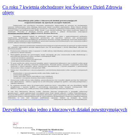
Co roku 7 kwietnia obchodzony jest Światowy Dzień Zdrowia
objęty
Dezynfekcja jako jedno z kluczowych działań powstrzymujących