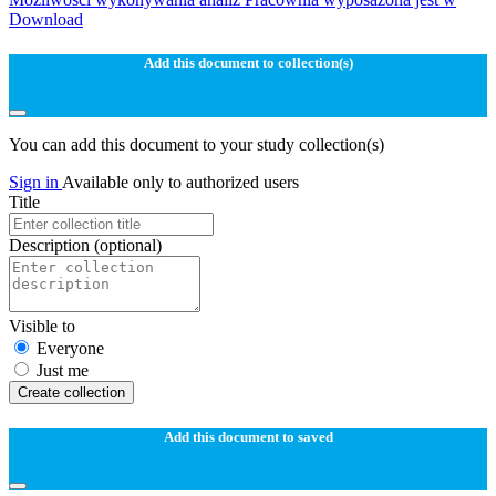
Download
Add this document to collection(s)
You can add this document to your study collection(s)
Sign in
Available only to authorized users
Title
Description
(optional)
Visible to
Everyone
Just me
Create collection
Add this document to saved