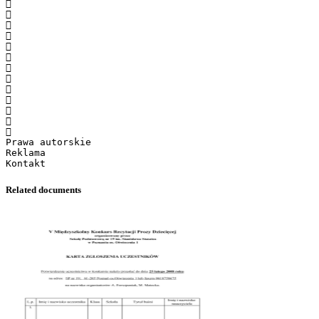













Prawa autorskie
Reklama
Related documents