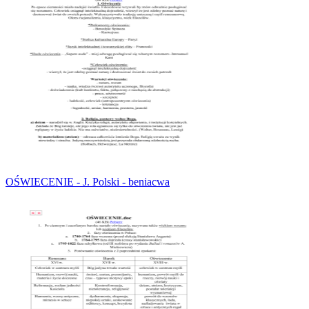
OŚWIECENIE - J. Polski - beniacwa