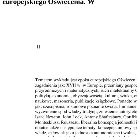
europejskiego Oświecenia. W