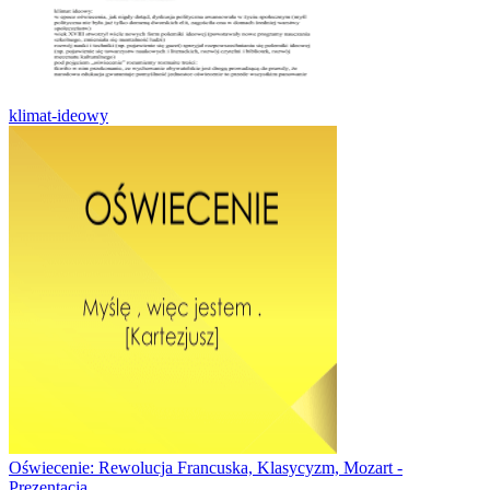
klimat-ideowy
Oświecenie: Rewolucja Francuska, Klasycyzm, Mozart -
Prezentacja