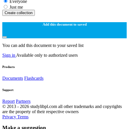
Everyone
Just me
Create collection
Add this document to saved
You can add this document to your saved list
Sign in
Available only to authorized users
Products
Documents
Flashcards
Support
Report
Partners
© 2013 - 2026 studylibpl.com all other trademarks and copyrights
are the property of their respective owners
Privacy
Terms
Make a suggestion