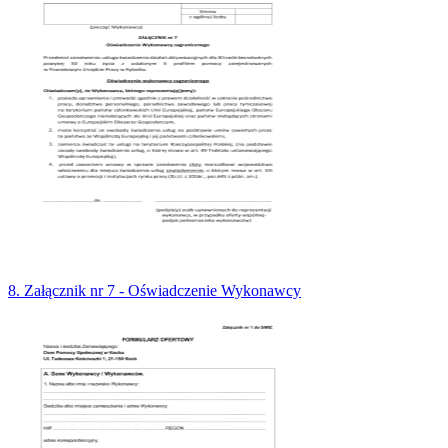
8. Załącznik nr 7 - Oświadczenie Wykonawcy