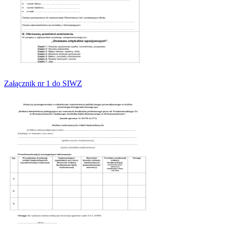
Załącznik nr 1 do SIWZ