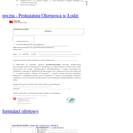
poczta - Prokuratura Okręgowa w Łodzi
formularz ofertowy