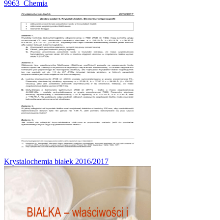
9963_Chemia
Krystalochemia białek 2016/2017