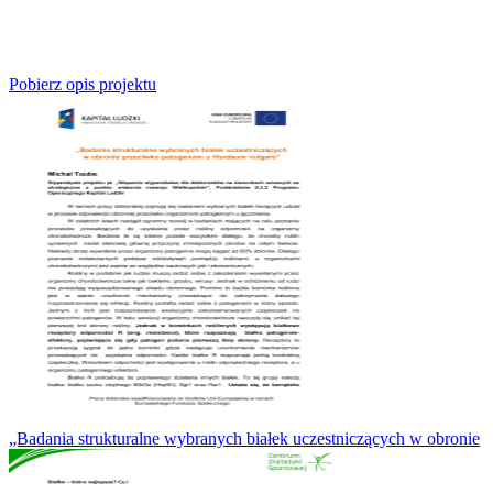
Pobierz opis projektu
„Badania strukturalne wybranych białek uczestniczących w obronie