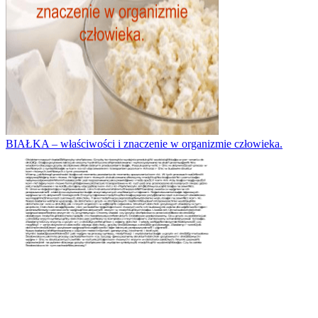
BIAŁKA – właściwości i znaczenie w organizmie człowieka.