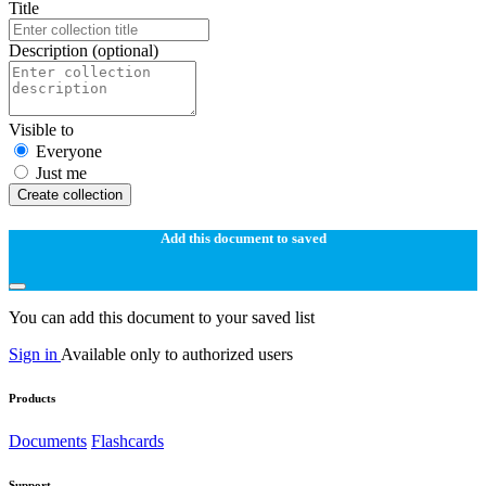
Title
Description
(optional)
Visible to
Everyone
Just me
Create collection
Add this document to saved
You can add this document to your saved list
Sign in
Available only to authorized users
Products
Documents
Flashcards
Support