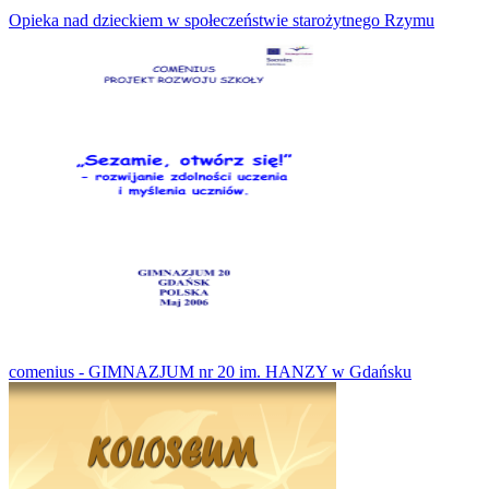
Opieka nad dzieckiem w społeczeństwie starożytnego Rzymu
comenius - GIMNAZJUM nr 20 im. HANZY w Gdańsku