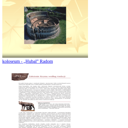
koloseum - „Hubal” Radom