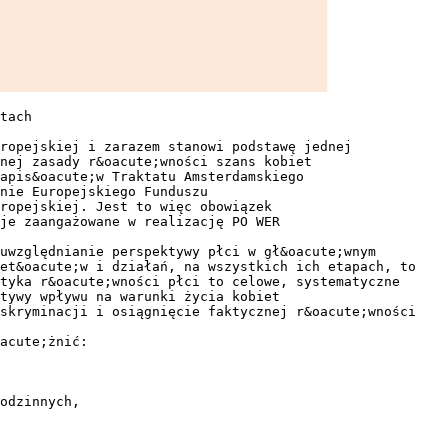
tach
ropejskiej i zarazem stanowi podstawę jednej
nej zasady r&oacute;wności szans kobiet
apis&oacute;w Traktatu Amsterdamskiego
nie Europejskiego Funduszu
uropejskiej. Jest to więc obowiązek
je zaangażowane w realizację PO WER
uwzględnianie perspektywy płci w gł&oacute;wnym
tet&oacute;w i działań, na wszystkich ich etapach, to
tyka r&oacute;wności płci to celowe, systematyczne
tywy wpływu na warunki życia kobiet
yskryminacji i osiągnięcie faktycznej r&oacute;wności
acute;żnić:
odzinnych,