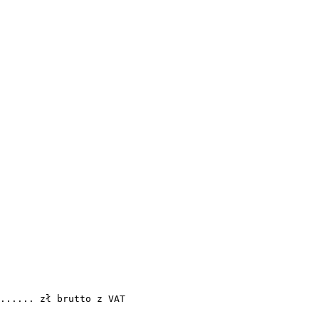
...... zł brutto z VAT