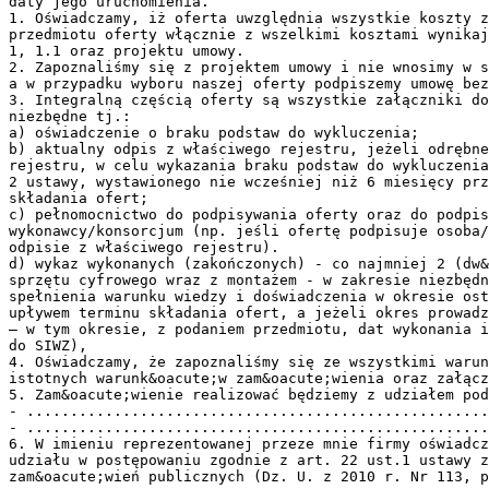
daty jego uruchomienia.
1. Oświadczamy, iż oferta uwzględnia wszystkie koszty z
przedmiotu oferty włącznie z wszelkimi kosztami wynikaj
1, 1.1 oraz projektu umowy.
2. Zapoznaliśmy się z projektem umowy i nie wnosimy w s
a w przypadku wyboru naszej oferty podpiszemy umowę bez
3. Integralną częścią oferty są wszystkie załączniki do
niezbędne tj.:
a) oświadczenie o braku podstaw do wykluczenia;
b) aktualny odpis z właściwego rejestru, jeżeli odrębne
rejestru, w celu wykazania braku podstaw do wykluczenia
2 ustawy, wystawionego nie wcześniej niż 6 miesięcy prz
składania ofert;
c) pełnomocnictwo do podpisywania oferty oraz do podpis
wykonawcy/konsorcjum (np. jeśli ofertę podpisuje osoba/
odpisie z właściwego rejestru).
d) wykaz wykonanych (zakończonych) - co najmniej 2 (dw&
sprzętu cyfrowego wraz z montażem - w zakresie niezbędn
spełnienia warunku wiedzy i doświadczenia w okresie ost
upływem terminu składania ofert, a jeżeli okres prowadz
– w tym okresie, z podaniem przedmiotu, dat wykonania i
do SIWZ),
4. Oświadczamy, że zapoznaliśmy się ze wszystkimi warun
istotnych warunk&oacute;w zam&oacute;wienia oraz załącz
5. Zam&oacute;wienie realizować będziemy z udziałem pod
- .....................................................
- .....................................................
6. W imieniu reprezentowanej przeze mnie firmy oświadcz
udziału w postępowaniu zgodnie z art. 22 ust.1 ustawy z
zam&oacute;wień publicznych (Dz. U. z 2010 r. Nr 113, p