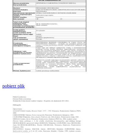
pobierz plik