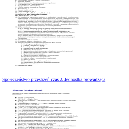
Społeczeństwo-przestrzeń-czas 2. Jednostka prowadząca