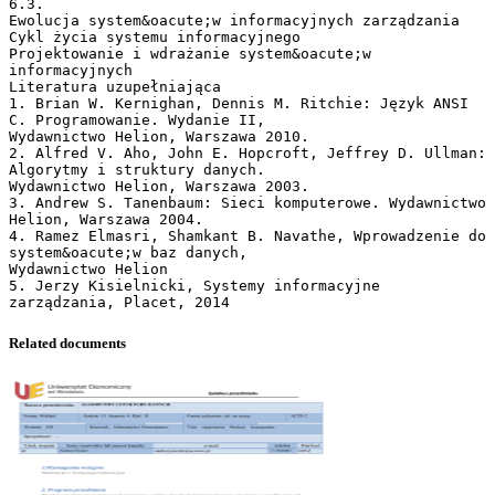
6.3.
Ewolucja system&oacute;w informacyjnych zarządzania
Cykl życia systemu informacyjnego
Projektowanie i wdrażanie system&oacute;w
informacyjnych
Literatura uzupełniająca
1. Brian W. Kernighan, Dennis M. Ritchie: Język ANSI
C. Programowanie. Wydanie II,
Wydawnictwo Helion, Warszawa 2010.
2. Alfred V. Aho, John E. Hopcroft, Jeffrey D. Ullman:
Algorytmy i struktury danych.
Wydawnictwo Helion, Warszawa 2003.
3. Andrew S. Tanenbaum: Sieci komputerowe. Wydawnictwo
Helion, Warszawa 2004.
4. Ramez Elmasri, Shamkant B. Navathe, Wprowadzenie do
system&oacute;w baz danych,
Wydawnictwo Helion
5. Jerzy Kisielnicki, Systemy informacyjne
Related documents