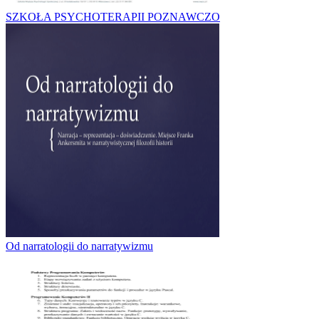
SZKOŁA PSYCHOTERAPII POZNAWCZO
Od narratologii do narratywizmu