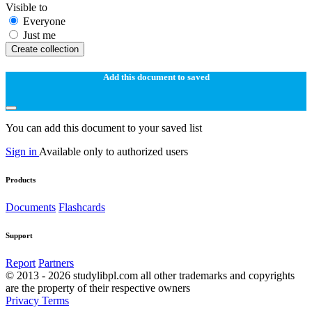
Visible to
Everyone
Just me
Create collection
Add this document to saved
You can add this document to your saved list
Sign in
Available only to authorized users
Products
Documents
Flashcards
Support
Report
Partners
© 2013 - 2026 studylibpl.com all other trademarks and copyrights
are the property of their respective owners
Privacy
Terms