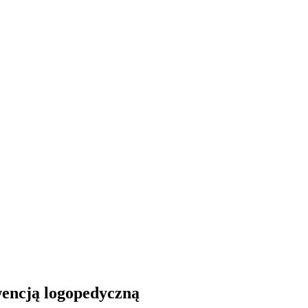
wencją logopedyczną