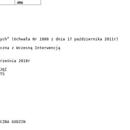
ych” (Uchwała Nr 1088 z dnia 17 października 2011r)
czna z Wczesną Interwencją
rześnia 2018r
JĘĆ
TS
CZBA GODZIN