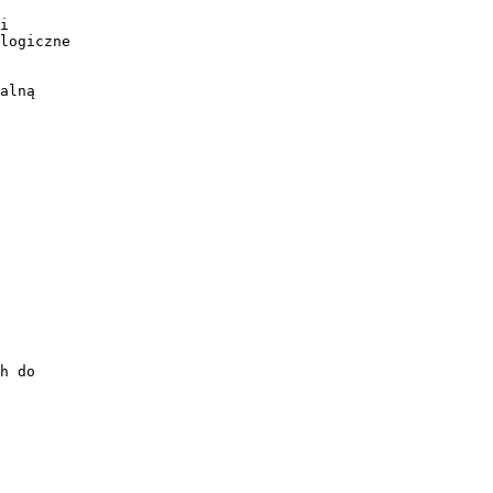
i
logiczne
alną
h do