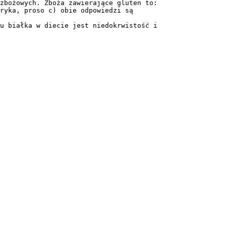
zbożowych. Zboża zawierające gluten to:
ryka, proso c) obie odpowiedzi są
u białka w diecie jest niedokrwistość i