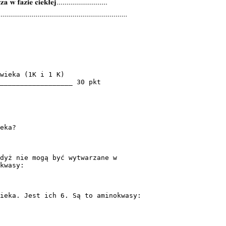
wieka (1K i 1 K)
__________________ 30 pkt
eka?
dyż nie mogą być wytwarzane w
kwasy:
ieka. Jest ich 6. Są to aminokwasy: