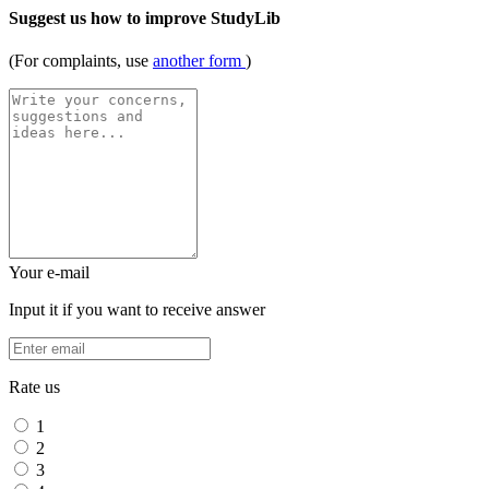
Suggest us how to improve StudyLib
(For complaints, use
another form
)
Your e-mail
Input it if you want to receive answer
Rate us
1
2
3