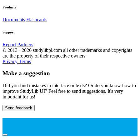
Products
Documents
Flashcards
Support
Report
Partners
© 2013 - 2026 studylibpl.com all other trademarks and copyrights
are the property of their respective owners
Privacy
Terms
Make a suggestion
Did you find mistakes in interface or texts? Or do you know how to
improve StudyLib UI? Feel free to send suggestions. It's very
important for us!
Send feedback