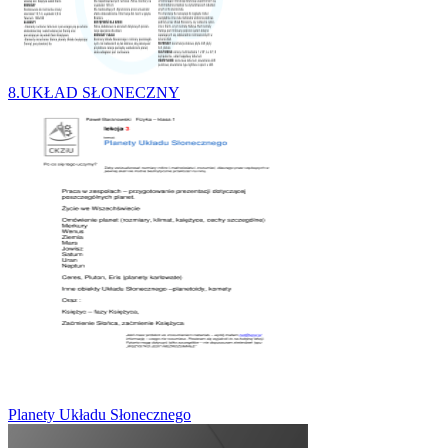
8.UKŁAD SŁONECZNY
Planety Układu Słonecznego