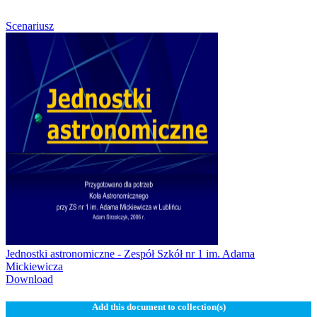
Scenariusz
Jednostki astronomiczne - Zespół Szkół nr 1 im. Adama
Mickiewicza
Download
Add this document to collection(s)