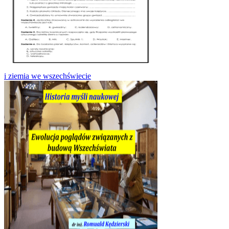
i ziemia we wszechświecie