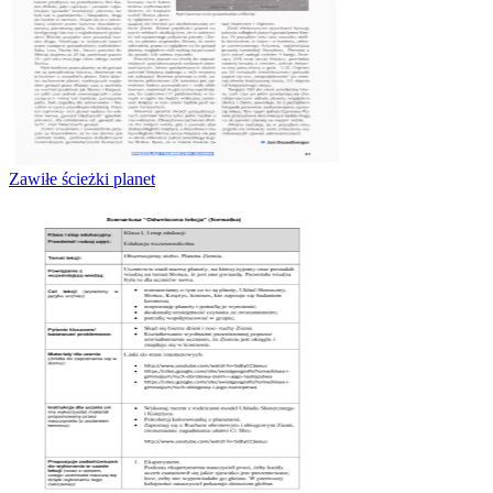
Zawiłe ścieżki planet