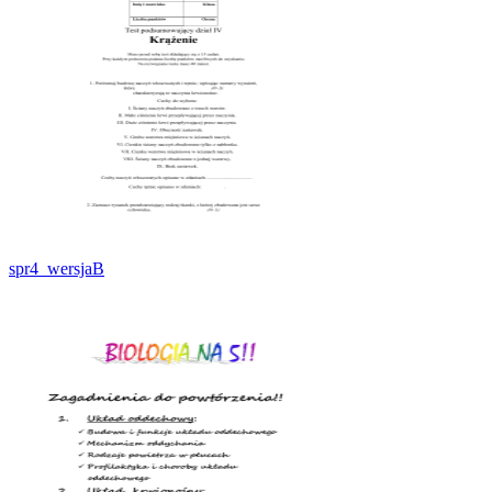
spr4_wersjaB