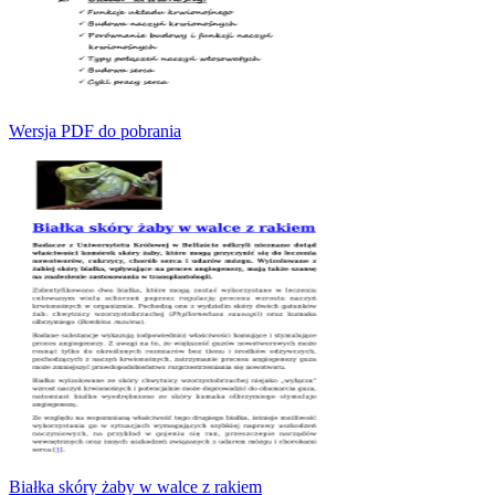
Wersja PDF do pobrania
Białka skóry żaby w walce z rakiem