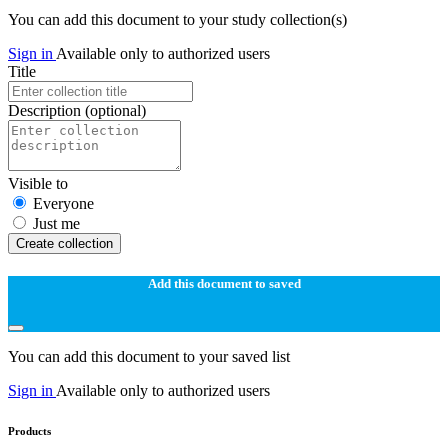
You can add this document to your study collection(s)
Sign in
Available only to authorized users
Title
Description
(optional)
Visible to
Everyone
Just me
Create collection
Add this document to saved
You can add this document to your saved list
Sign in
Available only to authorized users
Products