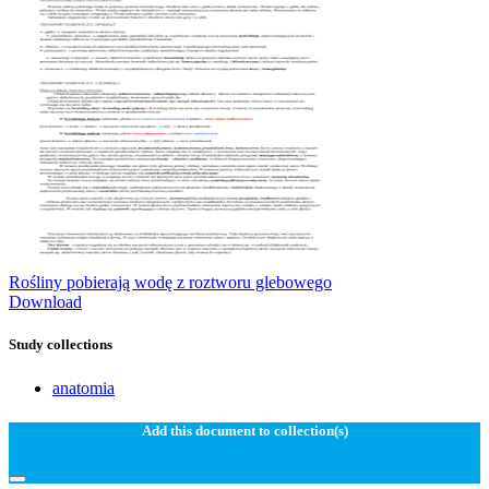
Rośliny pobierają wodę z roztworu glebowego
Download
Study collections
anatomia
Add this document to collection(s)