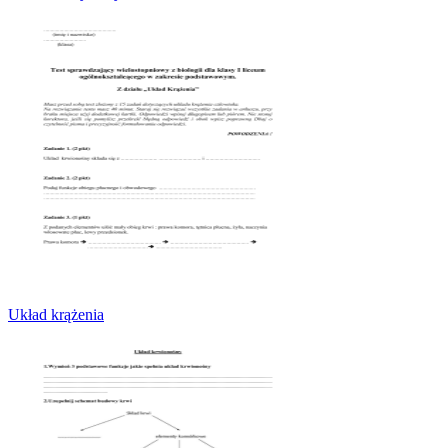
Układ krążenia