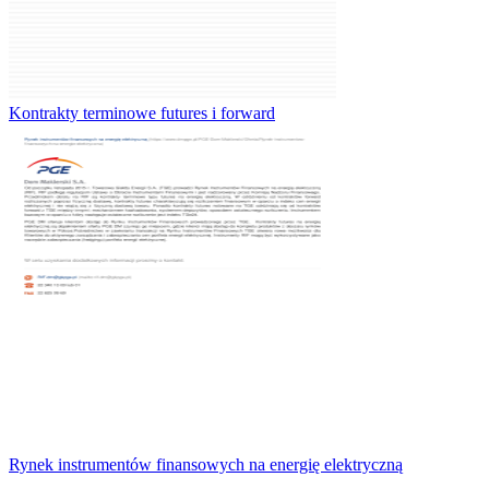
Kontrakty terminowe futures i forward
Rynek instrumentów finansowych na energię elektryczną