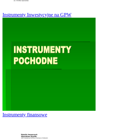
Instrumenty Inwestycyjne na GPW
Instrumenty finansowe