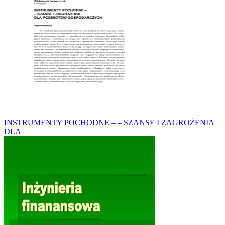
INSTRUMENTY POCHODNE – – SZANSE I ZAGROŻENIA
DLA