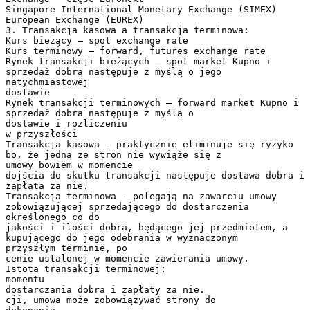
Singapore International Monetary Exchange (SIMEX)
European Exchange (EUREX)
3. Transakcja kasowa a transakcja terminowa:
Kurs bieżący – spot exchange rate
Kurs terminowy – forward, futures exchange rate
Rynek transakcji bieżących – spot market Kupno i
sprzedaż dobra następuje z myślą o jego
natychmiastowej
dostawie
Rynek transakcji terminowych – forward market Kupno i
sprzedaż dobra następuje z myślą o
dostawie i rozliczeniu
w przyszłości
Transakcja kasowa - praktycznie eliminuje się ryzyko
bo, że jedna ze stron nie wywiąże się z
umowy bowiem w momencie
dojścia do skutku transakcji następuje dostawa dobra i
zapłata za nie.
Transakcja terminowa - polegają na zawarciu umowy
zobowiązującej sprzedającego do dostarczenia
określonego co do
jakości i ilości dobra, będącego jej przedmiotem, a
kupującego do jego odebrania w wyznaczonym
przyszłym terminie, po
cenie ustalonej w momencie zawierania umowy.
Istota transakcji terminowej:
momentu
dostarczania dobra i zapłaty za nie.
cji, umowa może zobowiązywać strony do