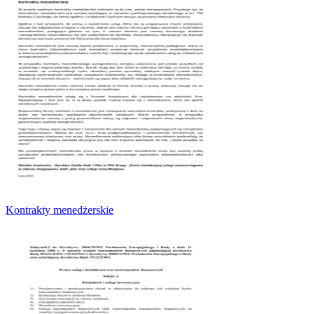
Kontrakty menedżerskie