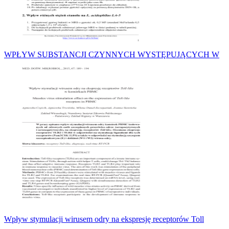
WPŁYW SUBSTANCJI CZYNNYCH WYSTĘPUJĄCYCH W
Wpływ stymulacji wirusem odry na ekspresję receptorów Toll