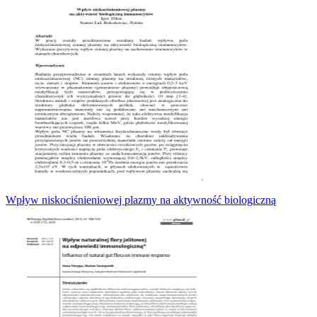
Wpływ niskociśnieniowej plazmy na aktywność biologiczną