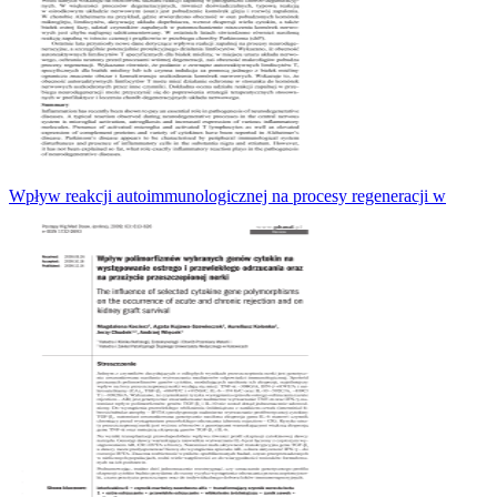
Wpływ reakcji autoimmunologicznej na procesy regeneracji w