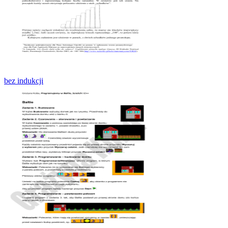
bez indukcji