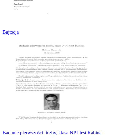
Bajtocja
Badanie pierwszości liczby, klasa NP i test Rabina