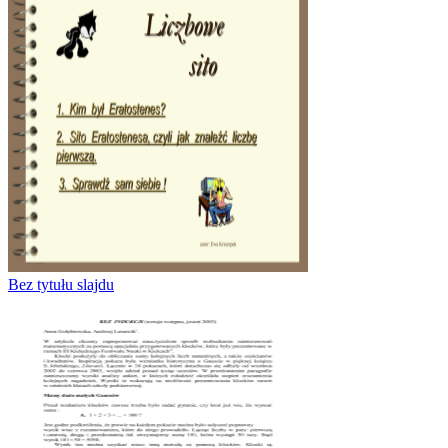
Bez tytułu slajdu