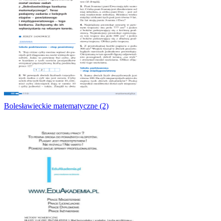
Bolesławieckie matematyczne (2)