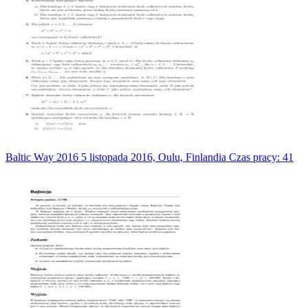
Baltic Way 2016 5 listopada 2016, Oulu, Finlandia Czas pracy: 41