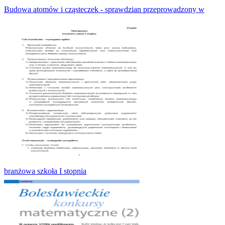
Budowa atomów i cząsteczek - sprawdzian przeprowadzony w
branżowa szkoła I stopnia