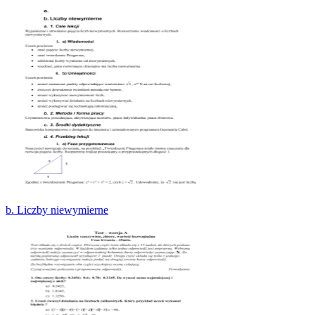
b. Liczby niewymierne