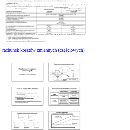
rachunek kosztów zmiennych (częściowych)