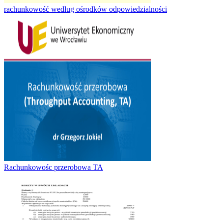
rachunkowość według ośrodków odpowiedzialności
Rachunkowośc przerobowa TA