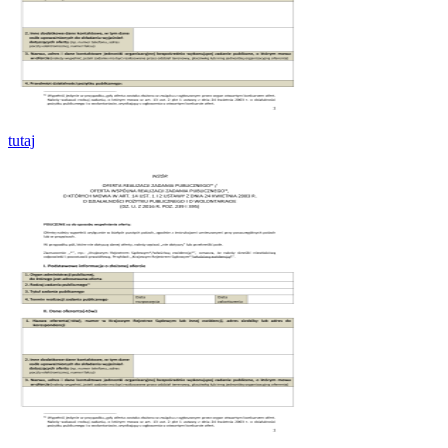
tutaj