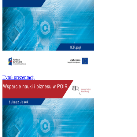
Tytuł prezentacji