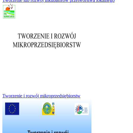
Tworzenie lub rozwój inkubatorów przetwórstwa lokalnego
Tworzenie i rozwój mikroprzedsiębiorstw