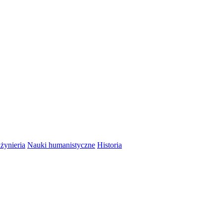
nżynieria
Nauki humanistyczne
Historia