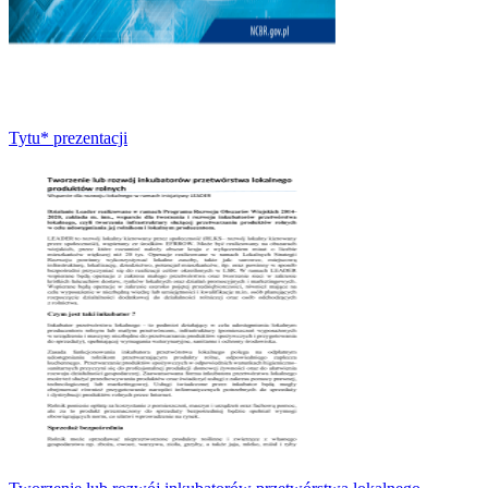
Tytu* prezentacji