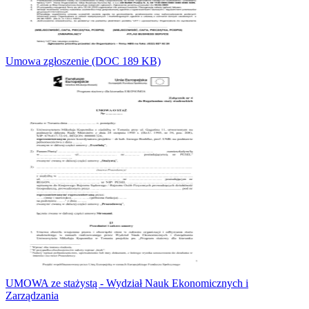
Umowa zgłoszenie (DOC 189 KB)
UMOWA ze stażystą - Wydział Nauk Ekonomicznych i
Zarządzania