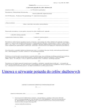
Umowa o używanie pojazdu do celów służbowych