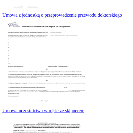
Umowa z jednostką o przeprowadzenie przewodu doktorskiego
Umowa uczestnictwa w rejsie ze skipperem