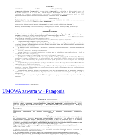
UMOWA zawarta w - Patagonia