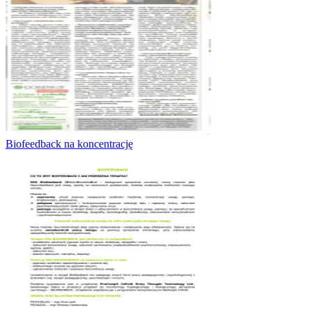
Biofeedback na koncentrację