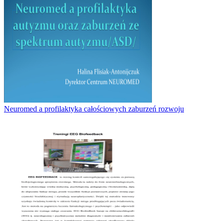
Neuromed a profilaktyka całościowych zaburzeń rozwoju