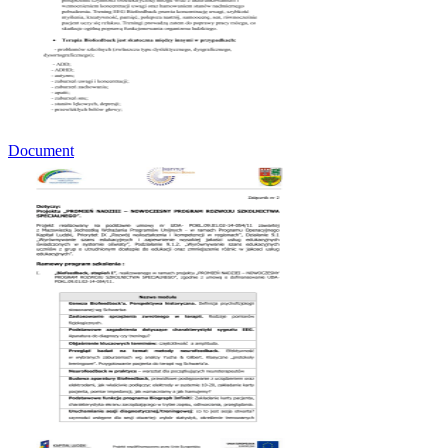
Document