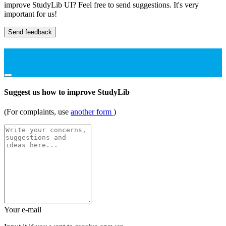
improve StudyLib UI? Feel free to send suggestions. It's very
important for us!
Send feedback
Suggest us how to improve StudyLib
(For complaints, use
another form
)
Your e-mail