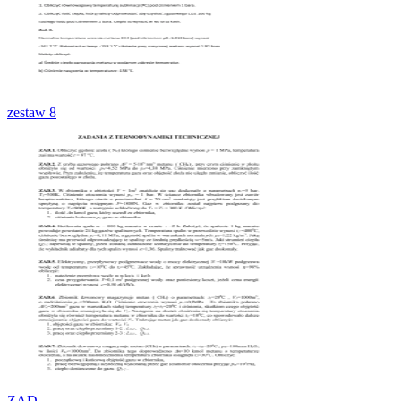
zestaw 8
ZAD