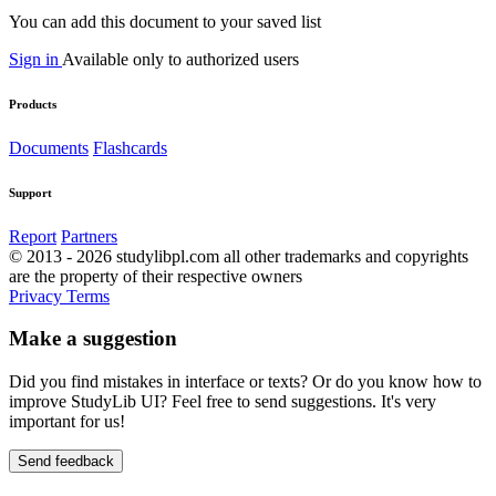
You can add this document to your saved list
Sign in
Available only to authorized users
Products
Documents
Flashcards
Support
Report
Partners
© 2013 - 2026 studylibpl.com all other trademarks and copyrights
are the property of their respective owners
Privacy
Terms
Make a suggestion
Did you find mistakes in interface or texts? Or do you know how to
improve StudyLib UI? Feel free to send suggestions. It's very
important for us!
Send feedback