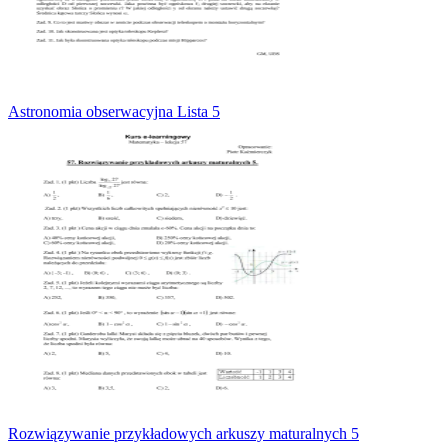
Astronomia obserwacyjna Lista 5
Rozwiązywanie przykładowych arkuszy maturalnych 5