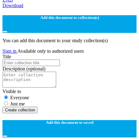
Download
Add this document to collection(s)
You can add this document to your study collection(s)
Sign in
Available only to authorized users
Title
Description
(optional)
Visible to
Everyone
Just me
Create collection
Add this document to saved