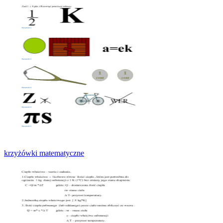
krzyżówki matematyczne