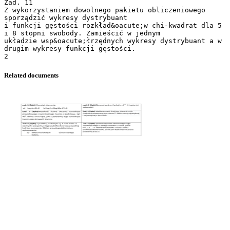
Zad. 11
Z wykorzystaniem dowolnego pakietu obliczeniowego
sporządzić wykresy dystrybuant
i funkcji gęstości rozkład&oacute;w chi-kwadrat dla 5
i 8 stopni swobody. Zamieścić w jednym
układzie wsp&oacute;łrzędnych wykresy dystrybuant a w
drugim wykresy funkcji gęstości.
Related documents