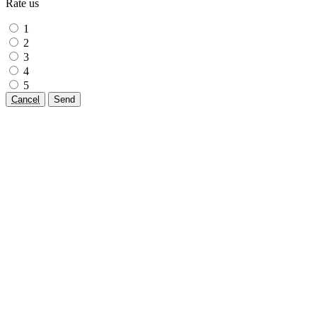
Rate us
1
2
3
4
5
Cancel
Send