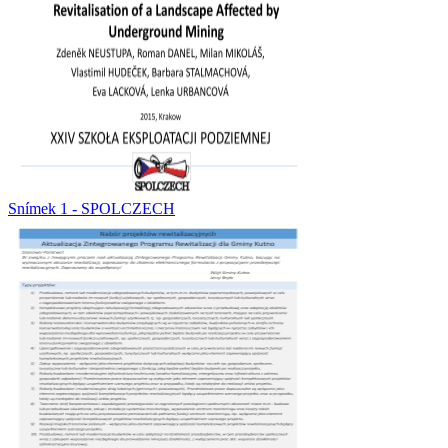
Snímek 1 - SPOLCZECH