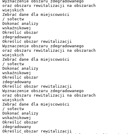
Wyznaczenie obszaru zdegradowanego
oraz obszaru rewitalizacji na obszarach
wiejskich
Zebrać dane dla miejscowości
/ sołectw
Dokonać analizy
wskaźnikowej
Określić obszar
zdegradowany
Określić obszar rewitalizacji
Wyznaczenie obszaru zdegradowanego
oraz obszaru rewitalizacji na obszarach
wiejskich
Zebrać dane dla miejscowości
/ sołectw
Dokonać analizy
wskaźnikowej
Określić obszar
zdegradowany
Określić obszar rewitalizacji
Wyznaczenie obszaru zdegradowanego
oraz obszaru rewitalizacji na obszarach
wiejskich
Zebrać dane dla miejscowości
/ sołectw
Dokonać analizy
wskaźnikowej
Określić obszar
zdegradowany
Określić obszar rewitalizacji