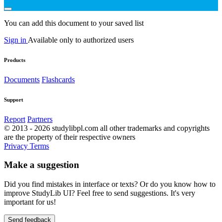
You can add this document to your saved list
Sign in
Available only to authorized users
Products
Documents
Flashcards
Support
Report
Partners
© 2013 - 2026 studylibpl.com all other trademarks and copyrights
are the property of their respective owners
Privacy
Terms
Make a suggestion
Did you find mistakes in interface or texts? Or do you know how to
improve StudyLib UI? Feel free to send suggestions. It's very
important for us!
Send feedback