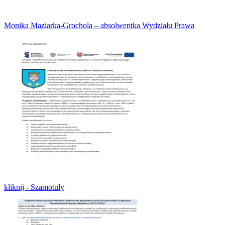
Monika Maziarka-Grochola – absolwentka Wydziału Prawa
kliknij - Szamotuły