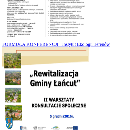
FORMUŁA KONFERENCJI - Instytut Ekologii Terenów