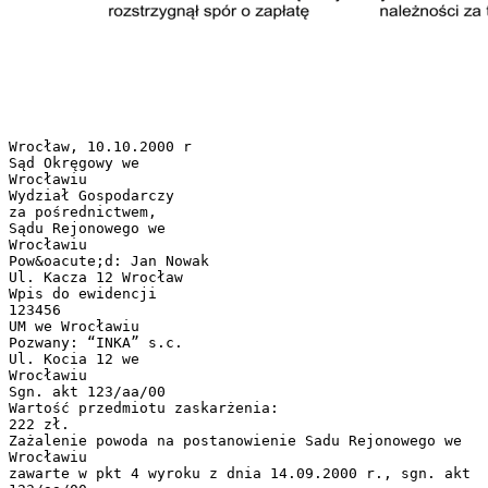
Wrocław, 10.10.2000 r
Sąd Okręgowy we
Wrocławiu
Wydział Gospodarczy
za pośrednictwem,
Sądu Rejonowego we
Wrocławiu
Pow&oacute;d: Jan Nowak
Ul. Kacza 12 Wrocław
Wpis do ewidencji
123456
UM we Wrocławiu
Pozwany: “INKA” s.c.
Ul. Kocia 12 we
Wrocławiu
Sgn. akt 123/aa/00
Wartość przedmiotu zaskarżenia:
222 zł.
Zażalenie powoda na postanowienie Sadu Rejonowego we
Wrocławiu
zawarte w pkt 4 wyroku z dnia 14.09.2000 r., sgn. akt