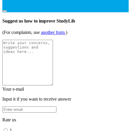
Suggest us how to improve StudyLib
(For complaints, use
another form
)
Your e-mail
Input it if you want to receive answer
Rate us
1