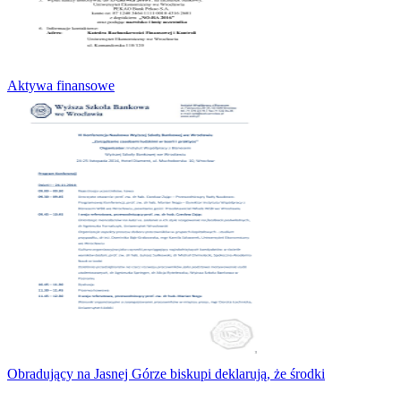
Aktywa finansowe
Obradujący na Jasnej Górze biskupi deklarują, że środki