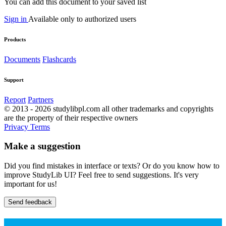
You can add this document to your saved list
Sign in
Available only to authorized users
Products
Documents
Flashcards
Support
Report
Partners
© 2013 - 2026 studylibpl.com all other trademarks and copyrights
are the property of their respective owners
Privacy
Terms
Make a suggestion
Did you find mistakes in interface or texts? Or do you know how to
improve StudyLib UI? Feel free to send suggestions. It's very
important for us!
Send feedback