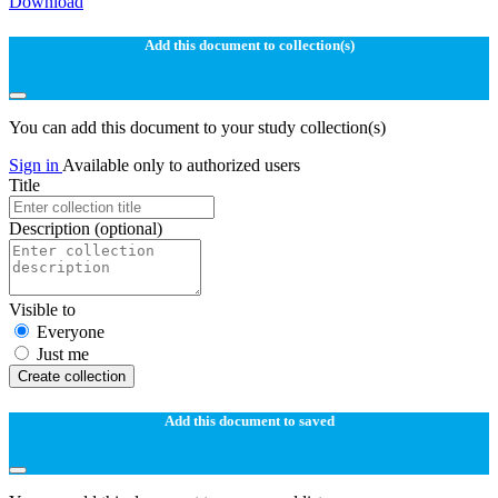
Download
Add this document to collection(s)
You can add this document to your study collection(s)
Sign in
Available only to authorized users
Title
Description
(optional)
Visible to
Everyone
Just me
Create collection
Add this document to saved