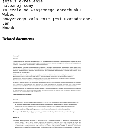
jeżeli określenie
należnej sumy
zależało od wzajemnego obrachunku.
Wobec
powyższego zażalenie jest uzasadnione.
Jan
Related documents