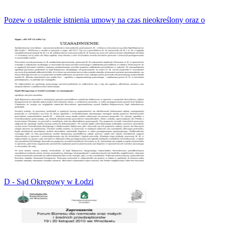
Pozew o ustalenie istnienia umowy na czas nieokreślony oraz o
D - Sąd Okręgowy w Łodzi