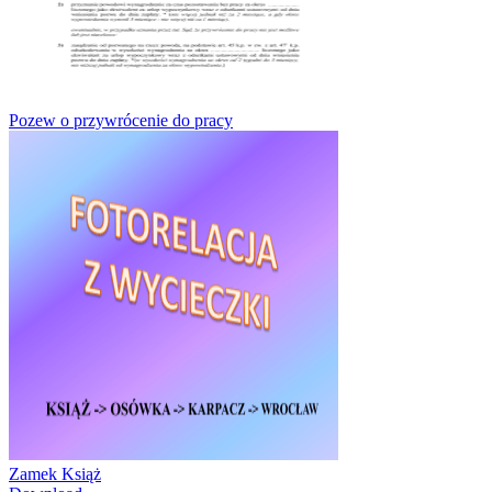
Pozew o przywrócenie do pracy
Zamek Książ