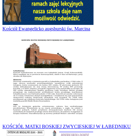
Kościół Ewangelicko augsburski św. Marcina
KOŚCIÓŁ MATKI BOSKIEJ ZWYCIĘSKIEJ W ŁABĘDNIKU