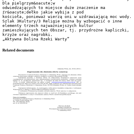
Dla pielgrzym&oacute;w
odwiedzających to miejsce duże znaczenie ma
źr&oacute;dełko jakie wybija z pod
kościoła, ponieważ wierzą oni w uzdrawiającą moc wody.
Szlak 3Kultury/3 Religie można by wzbogacić o inne
elementy trzech najważniejszych kultur
zamieszkujących ten Obszar, tj. przydrożne kapliczki,
krzyże oraz nagrobki.
Related documents