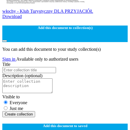
włochy - Klub Turystyczny DLA PRZYJACIÓŁ
Download
Add this document to collection(s)
You can add this document to your study collection(s)
Sign in
Available only to authorized users
Title
Description
(optional)
Visible to
Everyone
Just me
Create collection
Add this document to saved