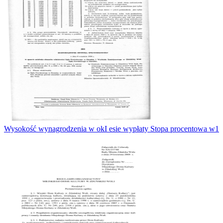
Wysokość wynagrodzenia w okI esie wypłaty Stopa procentowa w1