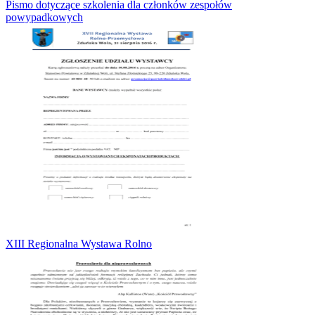
Pismo dotyczące szkolenia dla członków zespołów
powypadkowych
XIII Regionalna Wystawa Rolno