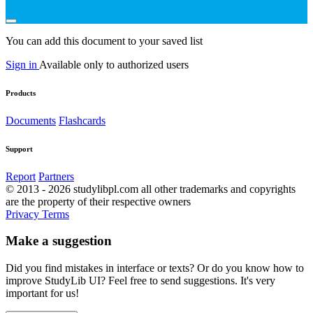
You can add this document to your saved list
Sign in
Available only to authorized users
Products
Documents
Flashcards
Support
Report
Partners
© 2013 - 2026 studylibpl.com all other trademarks and copyrights
are the property of their respective owners
Privacy
Terms
Make a suggestion
Did you find mistakes in interface or texts? Or do you know how to
improve StudyLib UI? Feel free to send suggestions. It's very
important for us!