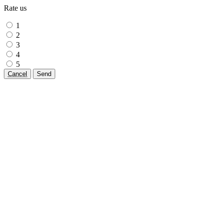
Rate us
1
2
3
4
5
Cancel
Send