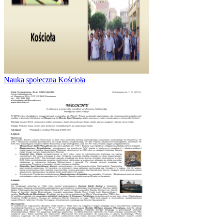
Nauka społeczna Kościoła