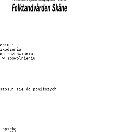
eniu i
zkodzenia
on rozchwianiu.
 w spowolnieniu
stosuj się do poniższych
 opiekę