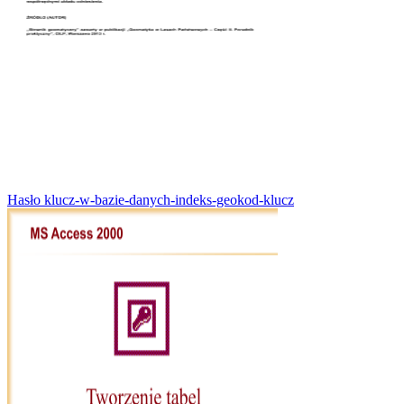
Hasło klucz-w-bazie-danych-indeks-geokod-klucz