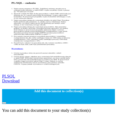
PLSQL
Download
Add this document to collection(s)
You can add this document to your study collection(s)