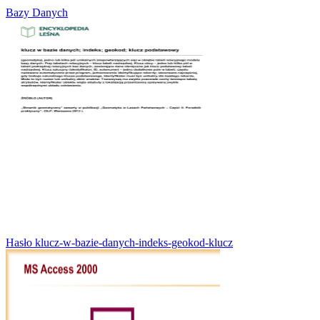
Bazy Danych
Hasło klucz-w-bazie-danych-indeks-geokod-klucz