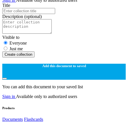
Sign in
Available only to authorized users
Title
Description
(optional)
Visible to
Everyone
Just me
Create collection
Add this document to saved
You can add this document to your saved list
Sign in
Available only to authorized users
Products
Documents
Flashcards