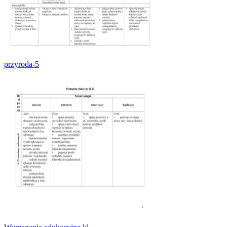
przyroda-5