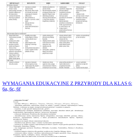
WYMAGANIA EDUKACYJNE Z PRZYRODY DLA KLAS 6:
6a, 6c, 6f