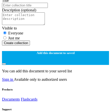
Title
Description
(optional)
Visible to
Everyone
Just me
Create collection
Add this document to saved
You can add this document to your saved list
Sign in
Available only to authorized users
Products
Documents
Flashcards
Support