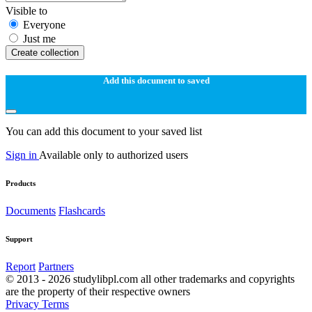
Visible to
Everyone
Just me
Create collection
Add this document to saved
You can add this document to your saved list
Sign in
Available only to authorized users
Products
Documents
Flashcards
Support
Report
Partners
© 2013 - 2026 studylibpl.com all other trademarks and copyrights
are the property of their respective owners
Privacy
Terms