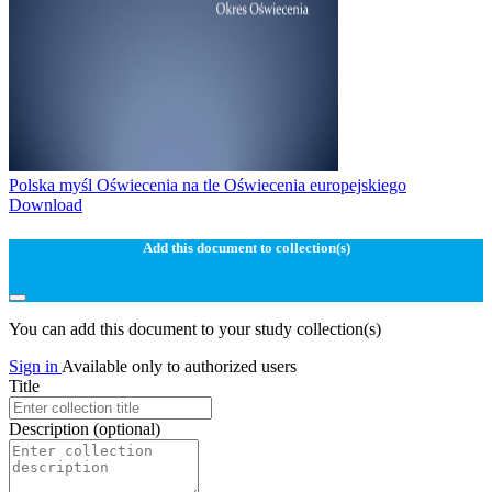
Polska myśl Oświecenia na tle Oświecenia europejskiego
Download
Add this document to collection(s)
You can add this document to your study collection(s)
Sign in
Available only to authorized users
Title
Description
(optional)