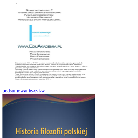
podsumowanie-xvi-w