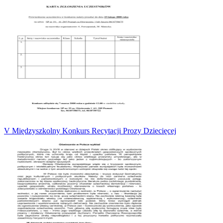
V Międzyszkolny Konkurs Recytacji Prozy Dziecięcej