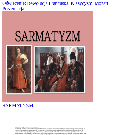
Oświecenie: Rewolucja Francuska, Klasycyzm, Mozart -
Prezentacja
SARMATYZM