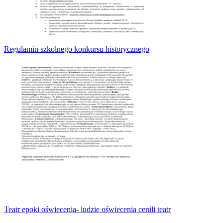
Regulamin szkolnego konkursu historycznego
Teatr epoki oświecenia- ludzie oświecenia cenili teatr