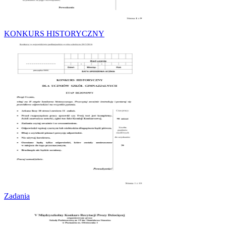
KONKURS HISTORYCZNY
Zadania