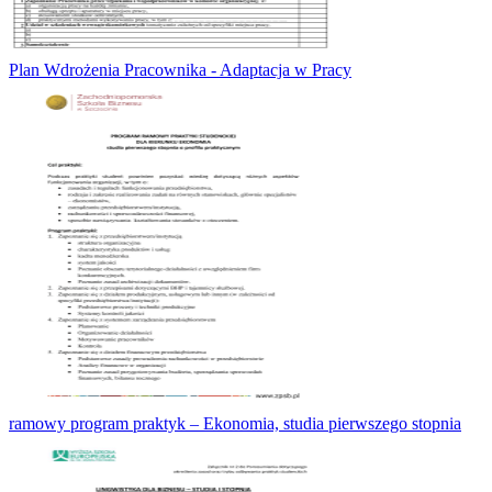
Plan Wdrożenia Pracownika - Adaptacja w Pracy
ramowy program praktyk – Ekonomia, studia pierwszego stopnia