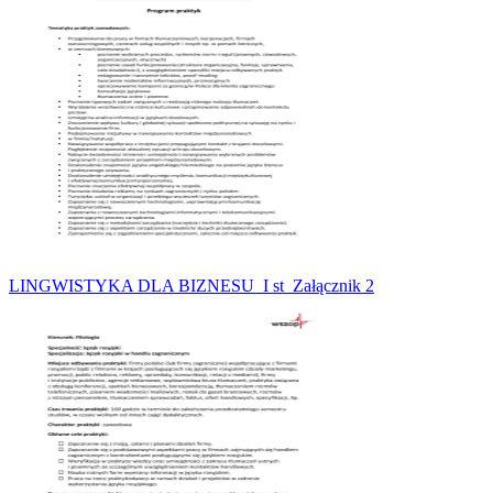
LINGWISTYKA DLA BIZNESU_I st_Załącznik 2