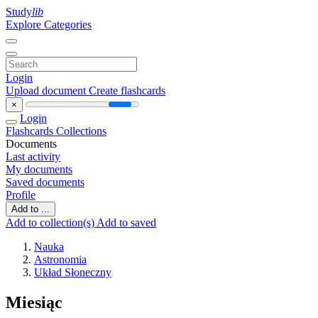
Study
lib
Explore Categories
Login
Upload document
Create flashcards
×
Login
Flashcards
Collections
Documents
Last activity
My documents
Saved documents
Profile
Add to ...
Add to collection(s)
Add to saved
Nauka
Astronomia
Układ Słoneczny
Miesiąc