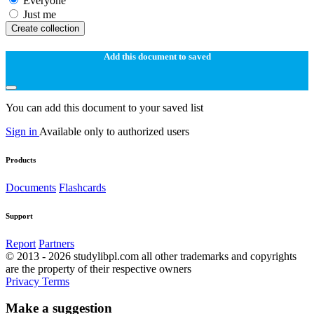
Everyone
Just me
Create collection
Add this document to saved
You can add this document to your saved list
Sign in
Available only to authorized users
Products
Documents
Flashcards
Support
Report
Partners
© 2013 - 2026 studylibpl.com all other trademarks and copyrights
are the property of their respective owners
Privacy
Terms
Make a suggestion