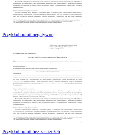
Przykład opinii negatywnej
Przykład opinii bez zastrzeżeń