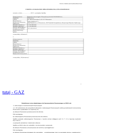
tutaj - GAZ