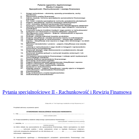
Pytania specjalnościowe II - Rachunkowość i Rewizja Finansowa