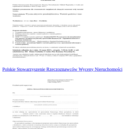
Polskie Stowarzyszenie Rzeczoznawców Wyceny Nieruchomości