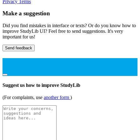
Privacy
Terms
Make a suggestion
Did you find mistakes in interface or texts? Or do you know how to
improve StudyLib UI? Feel free to send suggestions. It's very
important for us!
Send feedback
Suggest us how to improve StudyLib
(For complaints, use
another form
)