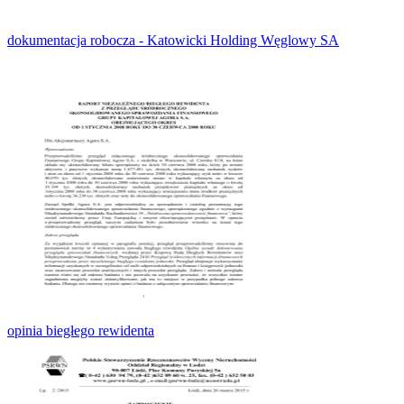
dokumentacja robocza - Katowicki Holding Węglowy SA
opinia biegłego rewidenta