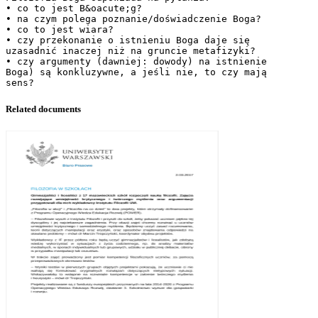
• co to jest B&oacute;g?
• na czym polega poznanie/doświadczenie Boga?
• co to jest wiara?
• czy przekonanie o istnieniu Boga daje się
uzasadnić inaczej niż na gruncie metafizyki?
• czy argumenty (dawniej: dowody) na istnienie
Boga) są konkluzywne, a jeśli nie, to czy mają
Related documents