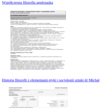
Współczesna filozofia anglosaska
Historia filozofii z elementami etyki i socjologii sztuki dr Michał