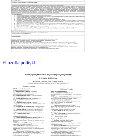
Filozofia polityki