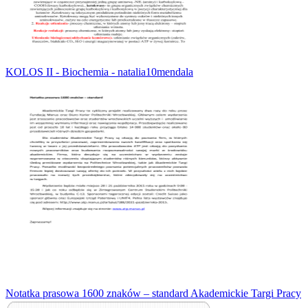
KOLOS II - Biochemia - natalia10mendala
Notatka prasowa 1600 znaków – standard Akademickie Targi Pracy