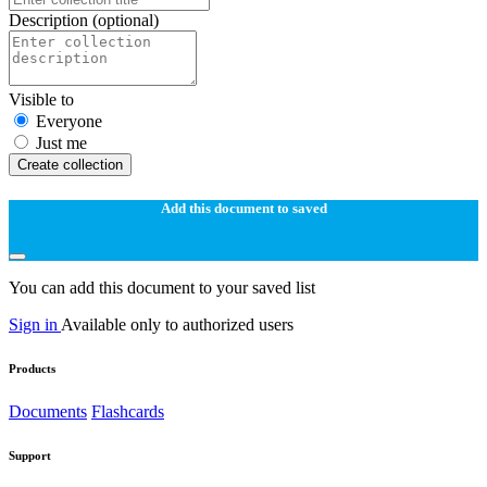
Description
(optional)
Visible to
Everyone
Just me
Create collection
Add this document to saved
You can add this document to your saved list
Sign in
Available only to authorized users
Products
Documents
Flashcards
Support