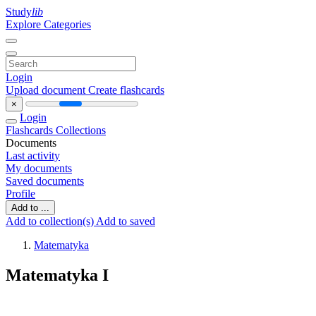
Study
lib
Explore Categories
Login
Upload document
Create flashcards
×
Login
Flashcards
Collections
Documents
Last activity
My documents
Saved documents
Profile
Add to ...
Add to collection(s)
Add to saved
Matematyka
Matematyka I