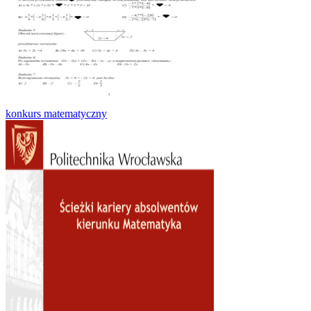
konkurs matematyczny