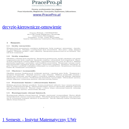
decyzje-kierownicze-omowienie
1 Semestr. - Instytut Matematyczny UWr