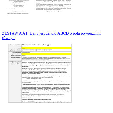
ZESTAW A A1. Dany jest deltoid ABCD o polu powierzchni
równym