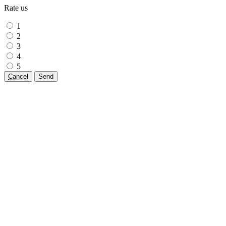
Rate us
1
2
3
4
5
Cancel
Send