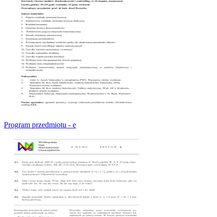
Program przedmiotu - e