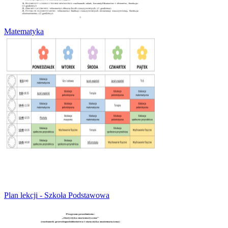
Matematyka
Plan lekcji - Szkoła Podstawowa