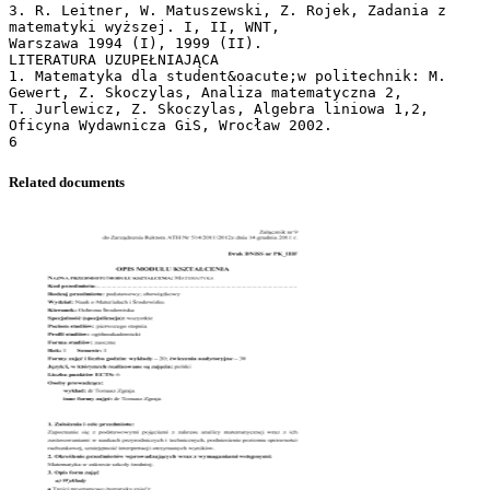
3. R. Leitner, W. Matuszewski, Z. Rojek, Zadania z
matematyki wyższej. I, II, WNT,
Warszawa 1994 (I), 1999 (II).
LITERATURA UZUPEŁNIAJĄCA
1. Matematyka dla student&oacute;w politechnik: M.
Gewert, Z. Skoczylas, Analiza matematyczna 2,
T. Jurlewicz, Z. Skoczylas, Algebra liniowa 1,2,
Oficyna Wydawnicza GiS, Wrocław 2002.
Related documents