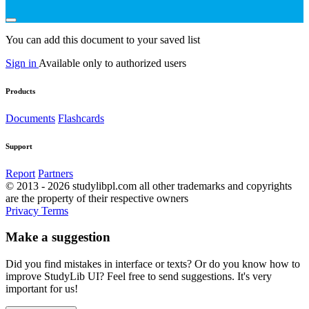
You can add this document to your saved list
Sign in
Available only to authorized users
Products
Documents
Flashcards
Support
Report
Partners
© 2013 - 2026 studylibpl.com all other trademarks and copyrights
are the property of their respective owners
Privacy
Terms
Make a suggestion
Did you find mistakes in interface or texts? Or do you know how to
improve StudyLib UI? Feel free to send suggestions. It's very
important for us!