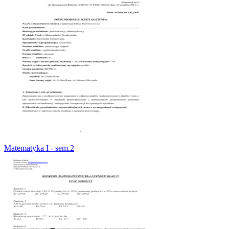
Matematyka I - sem.2