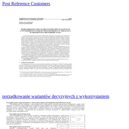
Post Reference Customers
porządkowanie wariantów decyzyjnych z wykorzystaniem