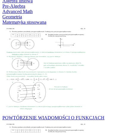
Algebra liniowa
Pre-Algebra
Advanced Math
Geometria
Matematyka stosowana
POWTÓRZENIE WIADOMOŚCI O FUNKCJACH