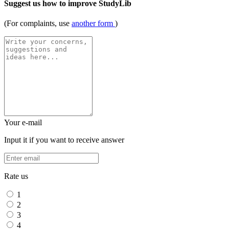
Suggest us how to improve StudyLib
(For complaints, use
another form
)
Your e-mail
Input it if you want to receive answer
Rate us
1
2
3
4