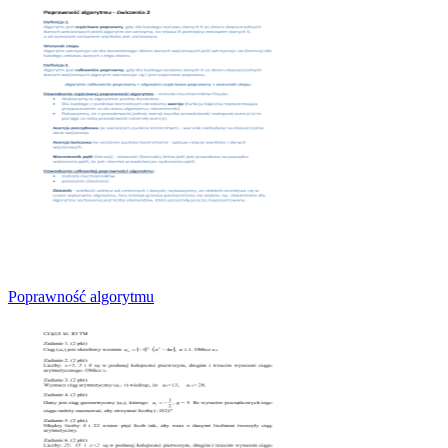
Poprawność algorytmu