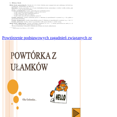
Powtórzenie podstawowych zagadnień związanych ze