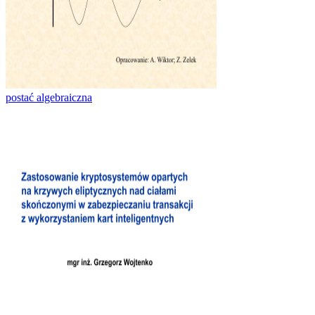
postać algebraiczna