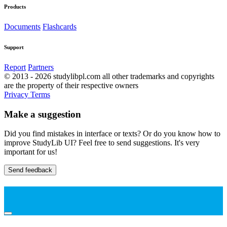
Products
Documents
Flashcards
Support
Report
Partners
© 2013 - 2026 studylibpl.com all other trademarks and copyrights
are the property of their respective owners
Privacy
Terms
Make a suggestion
Did you find mistakes in interface or texts? Or do you know how to
improve StudyLib UI? Feel free to send suggestions. It's very
important for us!
Send feedback