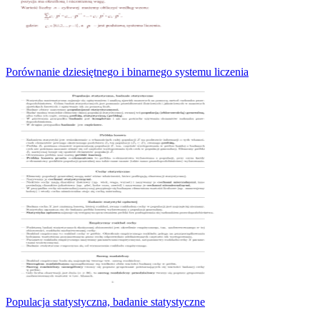
Porównanie dziesiętnego i binarnego systemu liczenia
Populacja statystyczna, badanie statystyczne