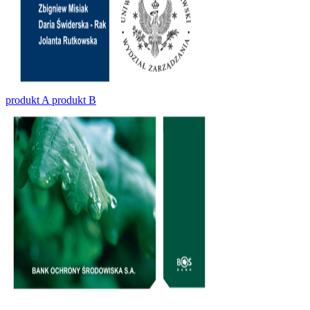
produkt A produkt B