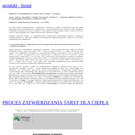
produkt - Instal
PROCES ZATWIERDZANIA TARYF DLA CIEPŁA