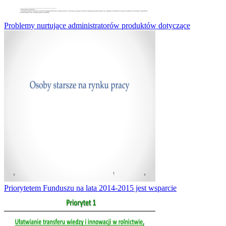
Problemy nurtujące administratorów produktów dotyczące
Priorytetem Funduszu na lata 2014-2015 jest wsparcie