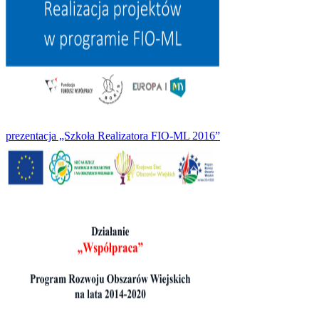
prezentacja „Szkoła Realizatora FIO-ML 2016”