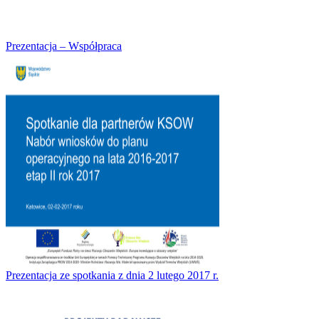
Prezentacja – Współpraca
Prezentacja ze spotkania z dnia 2 lutego 2017 r.