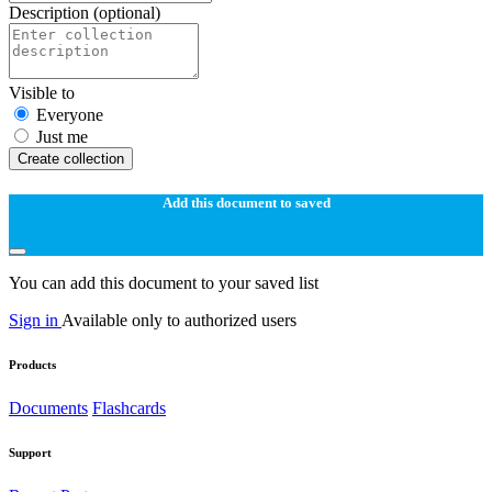
Description
(optional)
Visible to
Everyone
Just me
Create collection
Add this document to saved
You can add this document to your saved list
Sign in
Available only to authorized users
Products
Documents
Flashcards
Support