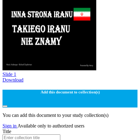
Slide 1
Download
Add this document to collection(s)
You can add this document to your study collection(s)
Sign in
Available only to authorized users
Title