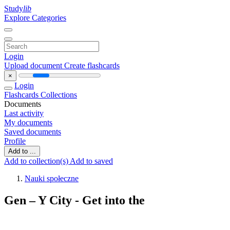
Study
lib
Explore Categories
Login
Upload document
Create flashcards
×
Login
Flashcards
Collections
Documents
Last activity
My documents
Saved documents
Profile
Add to ...
Add to collection(s)
Add to saved
Nauki społeczne
Gen – Y City - Get into the